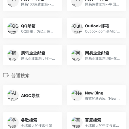
网易163免费邮箱--中文邮箱第一品牌
网易免费邮箱--中国第一大电子邮件服务商
QQ邮箱
Outlook邮箱
QQ邮箱，为亿万用户提供高效稳定便捷的电子邮件服务。
Outlook.com 是Microsoft 所提供的免费个人电子邮件服务
腾讯企业邮箱
网易企业邮箱
腾讯企业邮箱，唯一可以在微信中收发邮件的企业邮箱
网易企业邮箱,国际化标准安全证书的企业电子邮箱系统,专业反垃圾技术,极速稳定收发,全球畅邮,还有免费试用企业版云邮箱供您注册登录体验
普通搜索
New Bing
AIGC导航
微软的新必应（New Bing）基于GPT4模型，并且集成了Edge浏览器的数据资源，功能强大
谷歌搜索
百度搜索
全球最大的搜索引擎
全球最大的中文搜索引擎