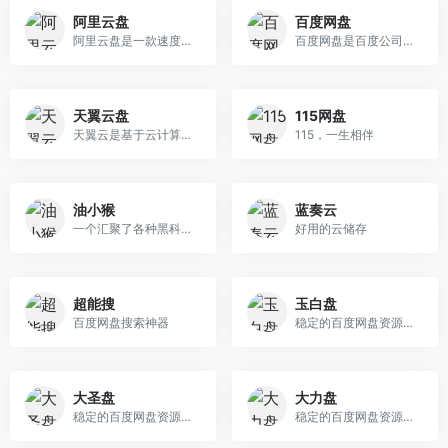
阿里云盘
百度网盘
阿里云盘是一款速度快、不打扰、够安全、易于分享的个人网盘，欢迎你来体验
百度网盘是百度公司推出的一款云服务产品。通过百度网盘，您可以将照片、文档、音乐、通讯录数据在各类设备中使用，在众多朋友圈里分享与交流
天翼云盘
115网盘
天翼云是基于云计算技术的个人/家庭云数据中心，是一个提供文件同步、备份及分享等服务的网络云存储平台
115，一生相伴
油小猴
蓝奏云
一个汇聚了各种黑科技的小站
好用的云储存
超能搜
玉白盘
百度网盘搜索神器
稳定的百度网盘资源搜索引擎
大圣盘
大力盘
稳定的百度网盘资源搜索引擎
稳定的百度网盘资源搜索引擎